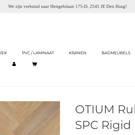
We zijn verhuisd naar Hengelolaan 175-D, 2545 JE Den Haag!
ÏEK
PVC / LAMINAAT
KRANEN
BADMEUBELS
OTIUM Ru
SPC Rigid