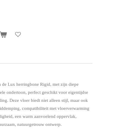
n de Lux herringbone Rigid, met zijn diepe
ele ondertoon, perfect geschikt voor eigentijdse
ling. Deze vloer biedt niet alleen stijl, maar ook
uiddemping, compatibiliteit met vloerverwarming
digheid, een warm aanvoelend oppervlak,
uurzaam, natuurgetrouw ontwerp.