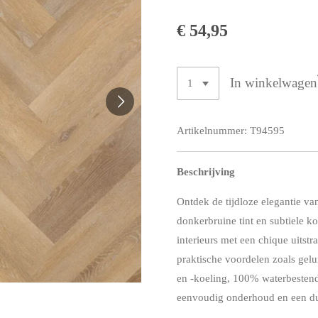
€ 54,95
In winkelwagen
Artikelnummer:
T94595
Beschrijving
Ontdek de tijdloze elegantie va
donkerbruine tint en subtiele ko
interieurs met een chique uitstra
praktische voordelen zoals gel
en -koeling, 100% waterbesten
eenvoudig onderhoud en een d