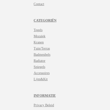
Contact
CATEGORIËN
Tegels
Mozaïek
Kranen
Tuin/Terras
Badmeubels
Radiator
Spiegels
Accessoires
Lijm&Kit
INFORMATIE
Privacy Beleid