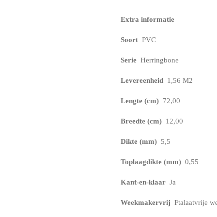
Extra informatie
Soort
PVC
Serie
Herringbone
Levereenheid
1,56 M2
Lengte (cm)
72,00
Breedte (cm)
12,00
Dikte (mm)
5,5
Toplaagdikte (mm)
0,55
Kant-en-klaar
Ja
Weekmakervrij
Ftalaatvrije 