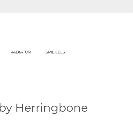
RADIATOR
SPIEGELS
by Herringbone