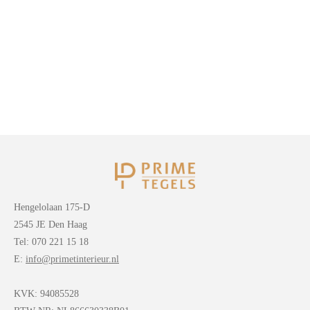
Hengelolaan 175-D
2545 JE Den Haag
Tel: 070 221 15 18
E:
info@primetinterieur.nl
KVK:
94085528