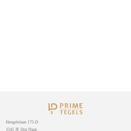
Hengelolaan 175-D
2545 JE Den Haag