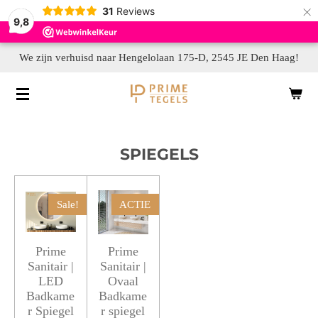
×
31
Reviews
9,8
We zijn verhuisd naar Hengelolaan 175-D, 2545 JE Den Haag!
SPIEGELS
Sale!
ACTIE
Prime
Prime
Sanitair |
Sanitair |
LED
Ovaal
Badkame
Badkame
r Spiegel
r spiegel