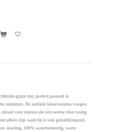
htbruin-grijze tint, perfect passend in
he interieurs. De subtiele kleurvariaties voegen
, ideaal voor ruimtes die een serene sfeer nodig
et alleen stijl, want hij is ook geluiddempend,
 en -koeling, 100% waterbestendig, warm