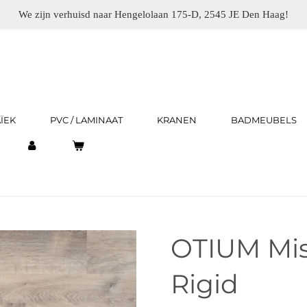
We zijn verhuisd naar Hengelolaan 175-D, 2545 JE Den Haag!
ÏEK
PVC / LAMINAAT
KRANEN
BADMEUBELS
OTIUM Mis
Rigid