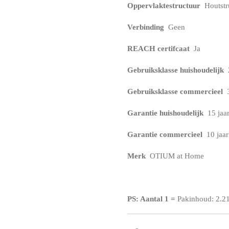
Oppervlaktestructuur
Houtstr
Verbinding
Geen
REACH certifcaat
Ja
Gebruiksklasse huishoudelijk
Gebruiksklasse commercieel
3
Garantie huishoudelijk
15 jaa
Garantie commercieel
10 jaar
Merk
OTIUM at Home
PS: Aantal 1
=
Pakinhoud: 2.2