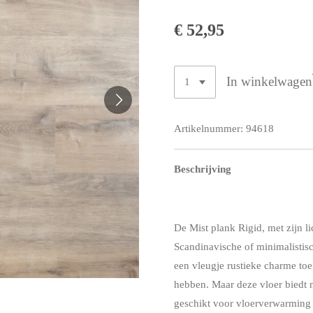
€ 52,95
In winkelwagen
Artikelnummer:
94618
Beschrijving
De Mist plank Rigid, met zijn lic
Scandinavische of minimalistisc
een vleugje rustieke charme toe
hebben. Maar deze vloer biedt ni
geschikt voor vloerverwarming