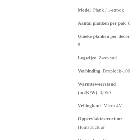
Model
Plank / 1-strook
Aantal planken per pak
8
Unieke planken per decor
8
Legwijze
Zwevend
Verbinding
Droplock-100
Warmteweerstand
(m2K/W)
0,050
Vellingkant
Micro 4V
Oppervlaktestructuur
Houtstructuur