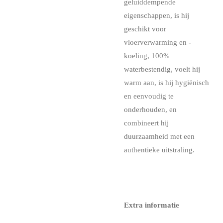
geluiddempende
eigenschappen, is hij
geschikt voor
vloerverwarming en -
koeling, 100%
waterbestendig, voelt hij
warm aan, is hij hygiënisch
en eenvoudig te
onderhouden, en
combineert hij
duurzaamheid met een
authentieke uitstraling.
Extra informatie