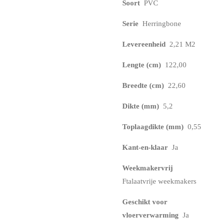
Soort
PVC
Serie
Herringbone
Levereenheid
2,21 M2
Lengte (cm)
122,00
Breedte (cm)
22,60
Dikte (mm)
5,2
Toplaagdikte (mm)
0,55
Kant-en-klaar
Ja
Weekmakervrij
Ftalaatvrije weekmakers
Geschikt voor
vloerverwarming
Ja