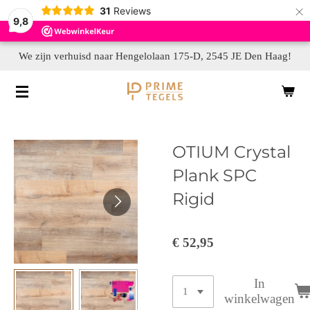
×
31
Reviews
9,8
We zijn verhuisd naar Hengelolaan 175-D, 2545 JE Den Haag!
OTIUM Crystal
Plank SPC
Rigid
€ 52,95
In
winkelwagen