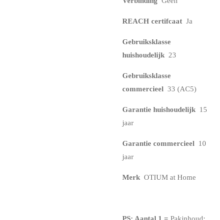
Verbinding
Geen
REACH certifcaat
Ja
Gebruiksklasse
huishoudelijk
23
Gebruiksklasse
commercieel
33 (AC5)
Garantie huishoudelijk
15
jaar
Garantie commercieel
10
jaar
Merk
OTIUM at Home
PS: Aantal 1
=
Pakinhoud: