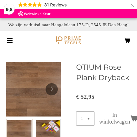
×
31
Reviews
9,8
We zijn verhuisd naar Hengelolaan 175-D, 2545 JE Den Haag!
OTIUM Rose
Plank Dryback
€ 52,95
In
winkelwagen