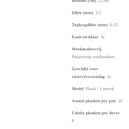
Breedte (cm)
22,86
Dikte (mm)
2,5
Toplaagdikte (mm)
0,55
Kant-en-klaar
Ja
Weekmakervrij
Ftalaatvrije weekmakers
Geschikt voor
vloerverwarming
Ja
Model
Plank / 1-strook
Aantal planken per pak
16
Unieke planken per decor
8