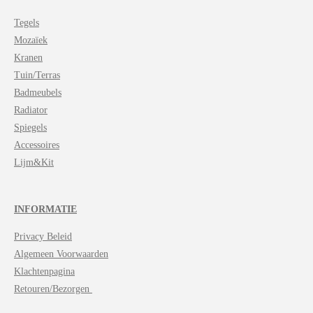
Tegels
Mozaïek
Kranen
Tuin/Terras
Badmeubels
Radiator
Spiegels
Accessoires
Lijm&Kit
INFORMATIE
Privacy Beleid
Algemeen Voorwaarden
Klachtenpagina
Retouren/Bezorgen