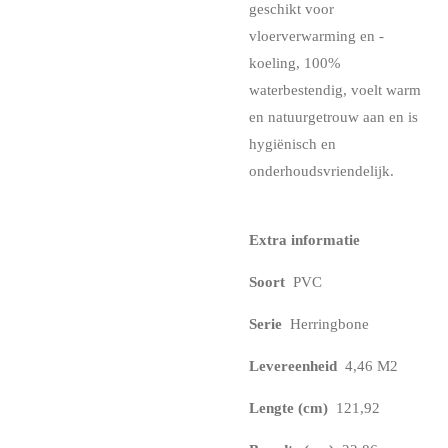
geschikt voor
vloerverwarming en -
koeling, 100%
waterbestendig, voelt warm
en natuurgetrouw aan en is
hygiënisch en
onderhoudsvriendelijk.
Extra informatie
Soort
PVC
Serie
Herringbone
Levereenheid
4,46 M2
Lengte (cm)
121,92