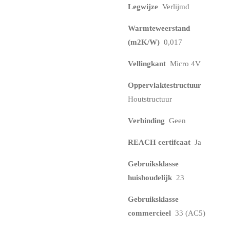
Legwijze
Verlijmd
Warmteweerstand
(m2K/W)
0,017
Vellingkant
Micro 4V
Oppervlaktestructuur
Houtstructuur
Verbinding
Geen
REACH certifcaat
Ja
Gebruiksklasse
huishoudelijk
23
Gebruiksklasse
commercieel
33 (AC5)