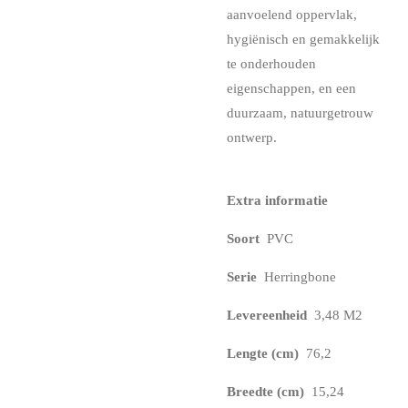
aanvoelend oppervlak,
hygiënisch en gemakkelijk
te onderhouden
eigenschappen, en een
duurzaam, natuurgetrouw
ontwerp.
Extra informatie
Soort
PVC
Serie
Herringbone
Levereenheid
3,48 M2
Lengte (cm)
76,2
Breedte (cm)
15,24