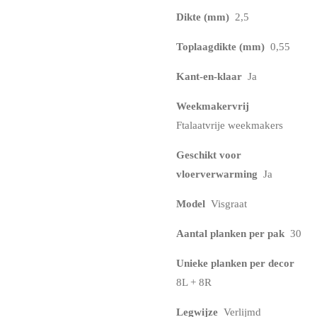
Dikte (mm)
2,5
Toplaagdikte (mm)
0,55
Kant-en-klaar
Ja
Weekmakervrij
Ftalaatvrije weekmakers
Geschikt voor
vloerverwarming
Ja
Model
Visgraat
Aantal planken per pak
30
Unieke planken per decor
8L + 8R
Legwijze
Verlijmd