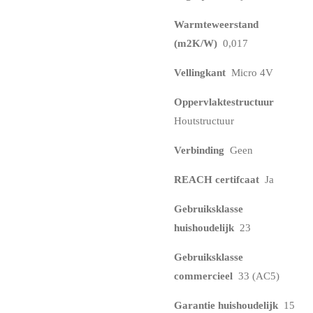
Warmteweerstand
(m2K/W)
0,017
Vellingkant
Micro 4V
Oppervlaktestructuur
Houtstructuur
Verbinding
Geen
REACH certifcaat
Ja
Gebruiksklasse
huishoudelijk
23
Gebruiksklasse
commercieel
33 (AC5)
Garantie huishoudelijk
15