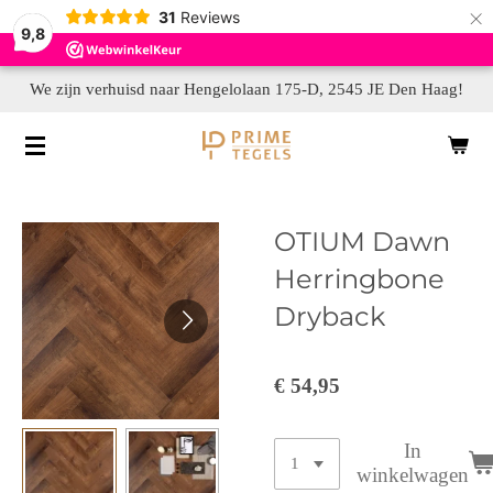
×
31
Reviews
9,8
We zijn verhuisd naar Hengelolaan 175-D, 2545 JE Den Haag!
OTIUM Dawn
Herringbone
Dryback
€ 54,95
In
winkelwagen