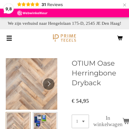
×
31
Reviews
9,8
We zijn verhuisd naar Hengelolaan 175-D, 2545 JE Den Haag!
OTIUM Oase
Herringbone
Dryback
€ 54,95
In
winkelwagen