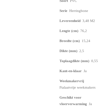
Soort
PVC
Serie
Herringbone
Levereenheid
3,48 M2
Lengte (cm)
76,2
Breedte (cm)
15,24
Dikte (mm)
2,5
Toplaagdikte (mm)
0,55
Kant-en-klaar
Ja
Weekmakervrij
Ftalaatvrije weekmakers
Geschikt voor
vloerverwarming
Ja