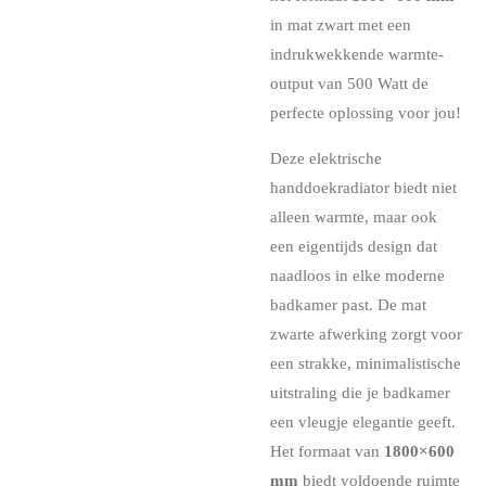
in mat zwart met een
indrukwekkende warmte-
output van 500 Watt de
perfecte oplossing voor jou!
Deze elektrische
handdoekradiator biedt niet
alleen warmte, maar ook
een eigentijds design dat
naadloos in elke moderne
badkamer past. De mat
zwarte afwerking zorgt voor
een strakke, minimalistische
uitstraling die je badkamer
een vleugje elegantie geeft.
Het formaat van
1800×600
mm
biedt voldoende ruimte