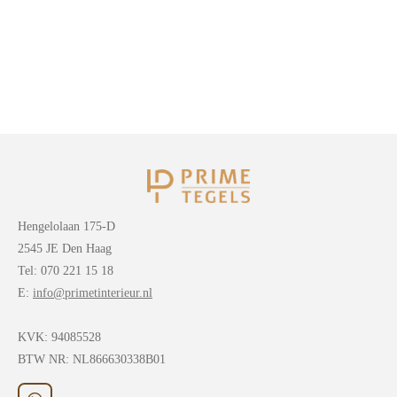
Hengelolaan 175-D
2545 JE Den Haag
Tel: 070 221 15 18
E:
info@primetinterieur.nl
KVK:
94085528
BTW NR: NL866630338B01