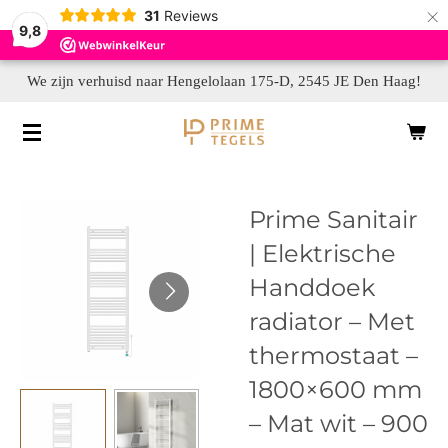
×
31
Reviews
9,8
We zijn verhuisd naar Hengelolaan 175-D, 2545 JE Den Haag!
Prime Sanitair
| Elektrische
Handdoek
radiator – Met
thermostaat –
1800×600 mm
– Mat wit – 900