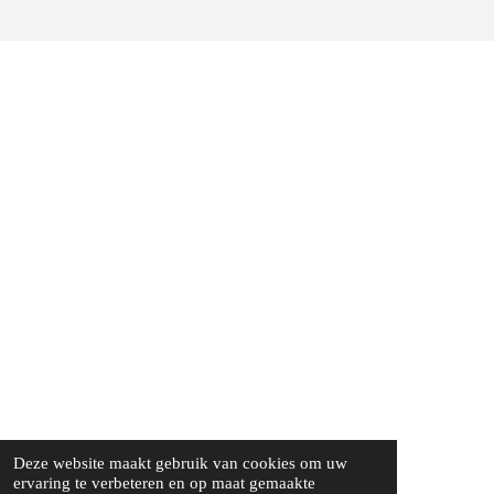
Deze website maakt gebruik van cookies om uw
ervaring te verbeteren en op maat gemaakte