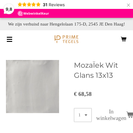
×
31
Reviews
9,8
We zijn verhuisd naar Hengelolaan 175-D, 2545 JE Den Haag!
MozaÏek Wit
Glans 13x13
€ 68,58
In
winkelwagen