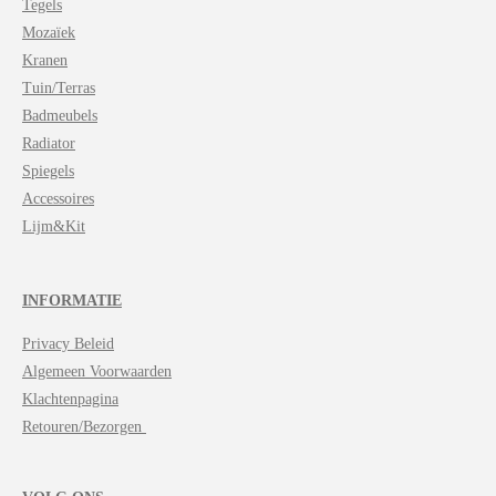
Tegels
Mozaïek
Kranen
Tuin/Terras
Badmeubels
Radiator
Spiegels
Accessoires
Lijm&Kit
INFORMATIE
Privacy Beleid
Algemeen Voorwaarden
Klachtenpagina
Retouren/Bezorgen