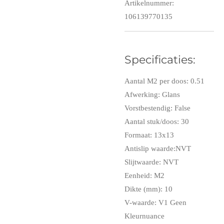
Artikelnummer:
106139770135
Specificaties:
Aantal M2 per doos: 0.51
Afwerking: Glans
Vorstbestendig: False
Aantal stuk/doos: 30
Formaat: 13x13
Antislip waarde:NVT
Slijtwaarde: NVT
Eenheid: M2
Dikte (mm): 10
V-waarde: V1 Geen
Kleurnuance