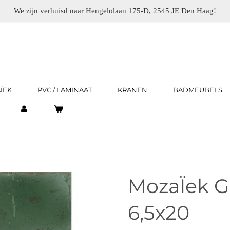
We zijn verhuisd naar Hengelolaan 175-D, 2545 JE Den Haag!
ÏEK
PVC / LAMINAAT
KRANEN
BADMEUBELS
MozaÏek G
6,5x20