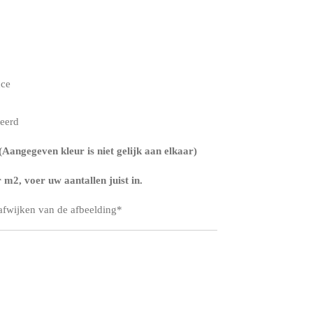
nce
ceerd
Aangegeven kleur is niet gelijk aan elkaar)
m2, voer uw aantallen juist in.
 afwijken van de afbeelding*