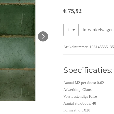
€ 75,92
In winkelwagen
Artikelnummer:
106145535135
Specificaties:
Aantal M2 per doos: 0.62
Afwerking: Glans
Vorstbestendig: False
Aantal stuk/doos: 48
Formaat: 6.5X20