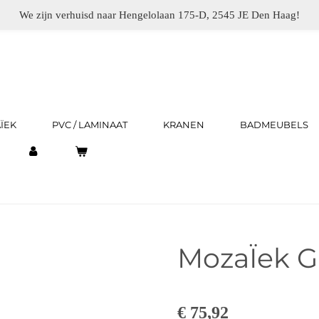
We zijn verhuisd naar Hengelolaan 175-D, 2545 JE Den Haag!
ÏEK
PVC / LAMINAAT
KRANEN
BADMEUBELS
MozaÏek Gr
€ 75,92