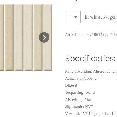
In winkelwagen
Artikelnummer:
106149775135
Specificaties:
Rand afwerking: Afgeronde ra
Aantal stuk/doos: 24
Dikte 9
Toepassing: Wand
Afwerking: Mat
Slijtwaarde: NVT
V-waarde: V3 Uitgesproken Kl