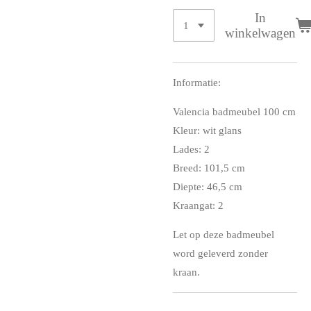
In
winkelwagen
Informatie:
Valencia badmeubel 100 cm
Kleur: wit glans
Lades: 2
Breed: 101,5 cm
Diepte: 46,5 cm
Kraangat: 2
Let op deze badmeubel
word geleverd zonder
kraan.