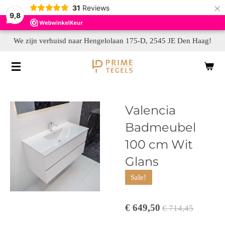
×
31
Reviews
9,8
We zijn verhuisd naar Hengelolaan 175-D, 2545 JE Den Haag!
Valencia
Badmeubel
100 cm Wit
Glans
Sale!
€ 649,50
€ 714,45