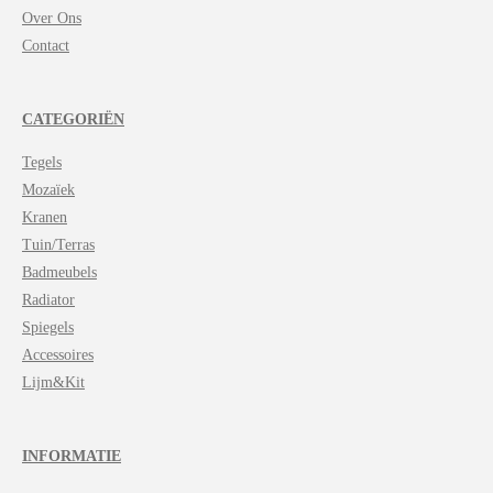
Over Ons
Contact
CATEGORIËN
Tegels
Mozaïek
Kranen
Tuin/Terras
Badmeubels
Radiator
Spiegels
Accessoires
Lijm&Kit
INFORMATIE