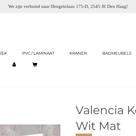
We zijn verhuisd naar Hengelolaan 175-D, 2545 JE Den Haag!
ÏEK
PVC / LAMINAAT
KRANEN
BADMEUBELS
Valencia 
Wit Mat