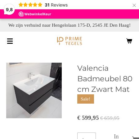
×
31
Reviews
9,8
We zijn verhuisd naar Hengelolaan 175-D, 2545 JE Den Haag!
Valencia
Badmeubel 80
cm Zwart Mat
Sale!
€ 599,95
€ 659,95
In