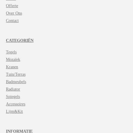
p
Offerte
Over Ons
Contact
CATEGORIËN
Tegels
Mozaïek
Kranen
Tuin/Terras
Badmeubels
Radiator
Spiegels
Accessoires
Lijm&Kit
INFORMATIE