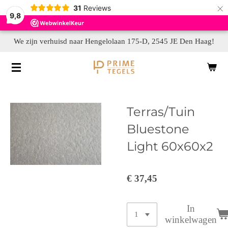
×
31
Reviews
9,8
We zijn verhuisd naar Hengelolaan 175-D, 2545 JE Den Haag!
Terras/Tuin
Bluestone
Light 60x60x2
€ 37,45
In
winkelwagen