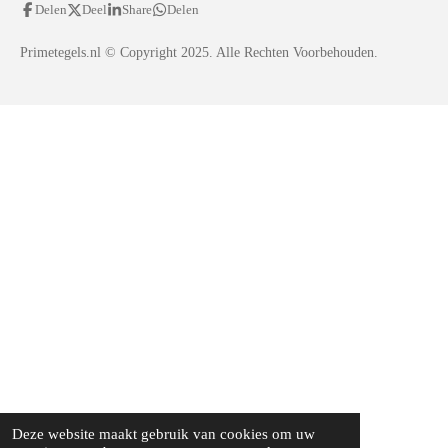
Delen
Deel
Share
Delen
Primetegels.nl
© Copyright 2025. Alle Rechten Voorbehouden.
Deze website maakt gebruik van cookies om uw