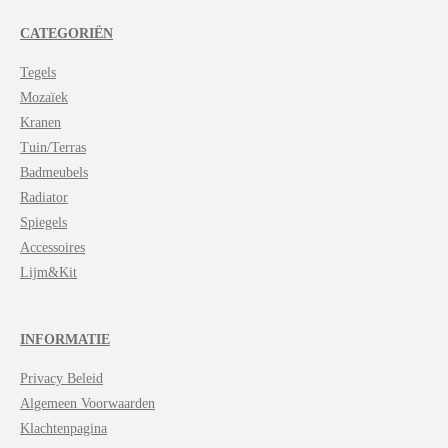
CATEGORIËN
Tegels
Mozaïek
Kranen
Tuin/Terras
Badmeubels
Radiator
Spiegels
Accessoires
Lijm&Kit
INFORMATIE
Privacy Beleid
Algemeen Voorwaarden
Klachtenpagina