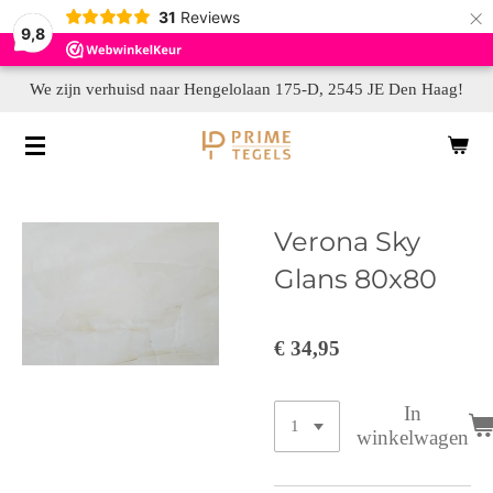
×
31
Reviews
9,8
We zijn verhuisd naar Hengelolaan 175-D, 2545 JE Den Haag!
Verona Sky
Glans 80x80
€ 34,95
In
winkelwagen