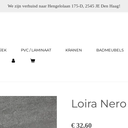
We zijn verhuisd naar Hengelolaan 175-D, 2545 JE Den Haag!
ÏEK
PVC / LAMINAAT
KRANEN
BADMEUBELS
Loira Ner
€ 32,60