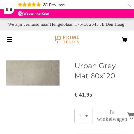
×
31
Reviews
9,8
We zijn verhuisd naar Hengelolaan 175-D, 2545 JE Den Haag!
Urban Grey
Mat 60x120
€ 41,95
In
winkelwagen