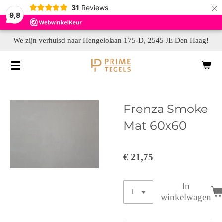
×
31
Reviews
9,8
We zijn verhuisd naar Hengelolaan 175-D, 2545 JE Den Haag!
Frenza Smoke
Mat 60x60
€ 21,75
In
winkelwagen