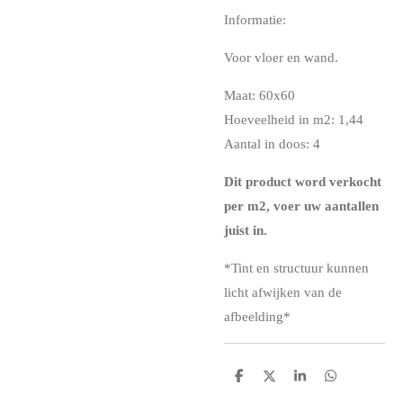
Informatie:
Voor vloer en wand.
Maat: 60x60
Hoeveelheid in m2: 1,44
Aantal in doos: 4
Dit product word verkocht
per m2, voer uw aantallen
juist in.
*
Tint en structuur kunnen
licht afwijken van de
afbeelding*
D
D
S
D
e
e
h
e