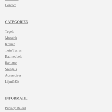
Contact
CATEGORIËN
Tegels
Mozaïek
Kranen
Tuin/Terras
Badmeubels
Radiator
Spiegels
Accessoires
Lijm&Kit
INFORMATIE
Privacy Beleid